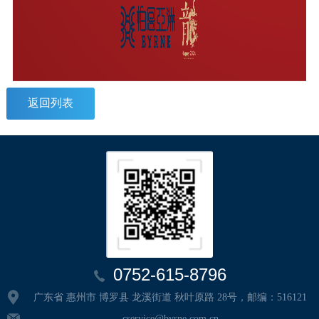
返回列表
0752-615-8796
广东省 惠州市 博罗县 龙溪街道 秋叶原路 28号，邮编：516121
cservice@byrne.com.cn